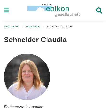
Navigation überspringen
STARTSEITE
PERSONEN
SCHNEIDER CLAUDIA
Schneider Claudia
Fachperson Integration