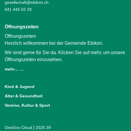
gesellschaft@ebikon.ch
041 445 02 29
Öffnungszeiten
Öffnungszeiten
Herzlich willkommen bei der Gemeinde Ebikon.
Wir sind gerne für Sie da. Klicken Sie auf mehr, um unsere
Öffnungszeiten einzusehen.
mehr… …
(External Link)
Kind & Jugend
Alter & Gesundheit
Vereine, Kultur & Sport
|
OneGov Cloud
(External Link)
2026.39
(External Link)