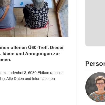
nen offenen Ü60-Treff. Dieser
n. Ideen und Anregungen zur
ommen.
Perso
 im Lindenhof 3, 6030 Ebikon (ausser
r). Alle Daten und Informationen