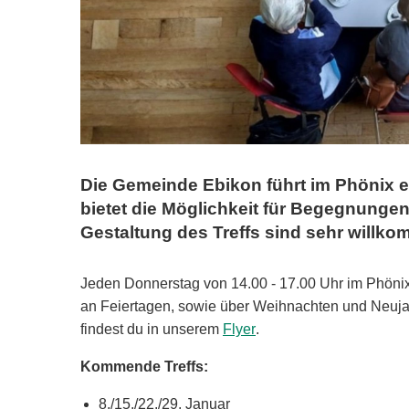
Die Gemeinde Ebikon führt im Phönix ei
bietet die Möglichkeit für Begegnunge
Gestaltung des Treffs sind sehr willk
Jeden Donnerstag von 14.00 - 17.00 Uhr im Phönix
an Feiertagen, sowie über Weihnachten und Neujah
findest du in unserem
Flyer
.
Kommende Treffs:
8./15./22./29. Januar