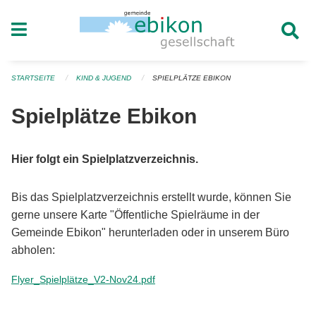
Navigation überspringen
STARTSEITE
KIND & JUGEND
SPIELPLÄTZE EBIKON
Spielplätze Ebikon
Hier folgt ein Spielplatzverzeichnis.
Bis das Spielplatzverzeichnis erstellt wurde, können Sie
gerne unsere Karte "Öffentliche Spielräume in der
Gemeinde Ebikon" herunterladen oder in unserem Büro
abholen:
Flyer_Spielplätze_V2-Nov24.pdf