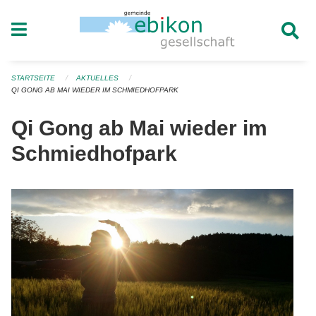
Navigation überspringen
STARTSEITE
AKTUELLES
QI GONG AB MAI WIEDER IM SCHMIEDHOFPARK
Qi Gong ab Mai wieder im
Schmiedhofpark