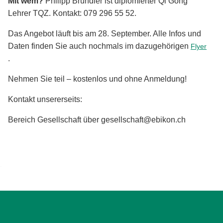
Mit wem?
Philipp Bründler ist diplomierter Qi Gong
Lehrer TQZ. Kontakt: 079 296 55 52.
Das Angebot läuft bis am 28. September. Alle Infos und
Daten finden Sie auch nochmals im dazugehörigen
Flyer
.
Nehmen Sie teil – kostenlos und ohne Anmeldung!
Kontakt unsererseits:
Bereich Gesellschaft über gesellschaft@ebikon.ch