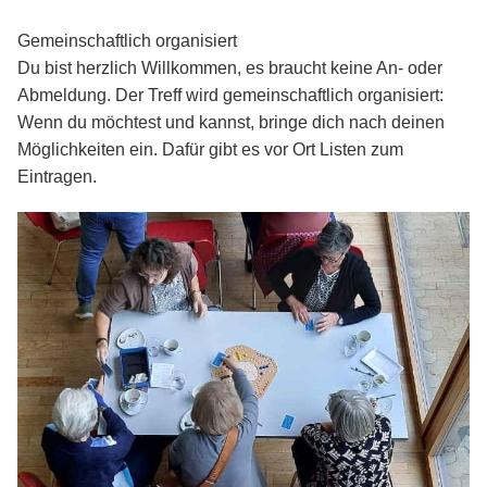
Gemeinschaftlich organisiert
Du bist herzlich Willkommen, es braucht keine An- oder
Abmeldung. Der Treff wird gemeinschaftlich organisiert:
Wenn du möchtest und kannst, bringe dich nach deinen
Möglichkeiten ein. Dafür gibt es vor Ort Listen zum
Eintragen.