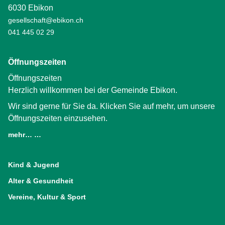
6030 Ebikon
gesellschaft@ebikon.ch
041 445 02 29
Öffnungszeiten
Öffnungszeiten
Herzlich willkommen bei der Gemeinde Ebikon.
Wir sind gerne für Sie da. Klicken Sie auf mehr, um unsere
Öffnungszeiten einzusehen.
mehr… …
(External Link)
Kind & Jugend
Alter & Gesundheit
Vereine, Kultur & Sport