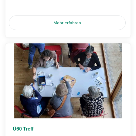
Mehr erfahren
Ü60 Treff