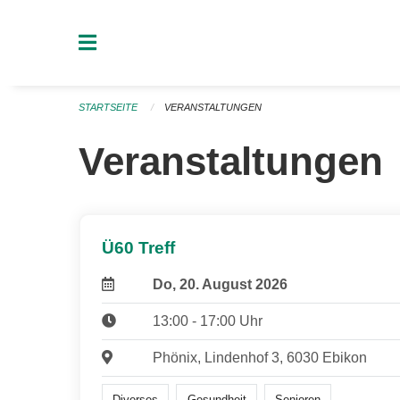
Navigation überspringen
STARTSEITE
VERANSTALTUNGEN
Veranstaltungen
Ü60 Treff
Do, 20. August 2026
13:00 - 17:00 Uhr
Phönix, Lindenhof 3, 6030 Ebikon
Diverses
Gesundheit
Senioren