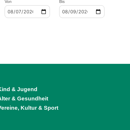
Von
Bis
Kind & Jugend
Alter & Gesundheit
Vereine, Kultur & Sport