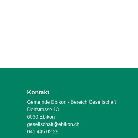
Kontakt
Gemeinde Ebikon - Bereich Gesellschaft
Dorfstrasse 13
6030 Ebikon
gesellschaft@ebikon.ch
041 445 02 29