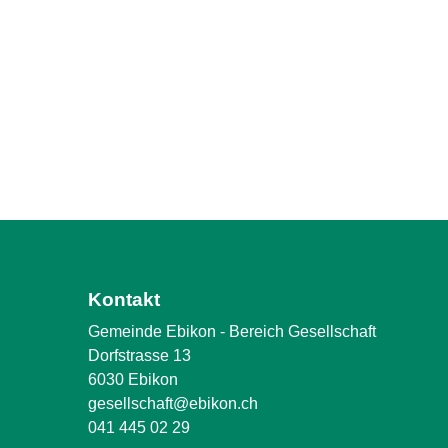
Kontakt
Gemeinde Ebikon - Bereich Gesellschaft
Dorfstrasse 13
6030 Ebikon
gesellschaft@ebikon.ch
041 445 02 29