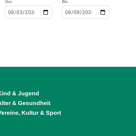
Von
Bis
Kind & Jugend
Alter & Gesundheit
Vereine, Kultur & Sport