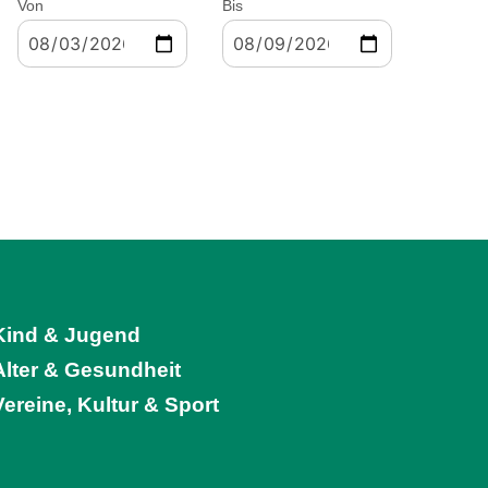
Von
Bis
Kind & Jugend
Alter & Gesundheit
Vereine, Kultur & Sport