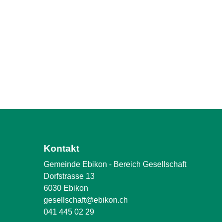
Kontakt
Gemeinde Ebikon - Bereich Gesellschaft
Dorfstrasse 13
6030 Ebikon
gesellschaft@ebikon.ch
041 445 02 29