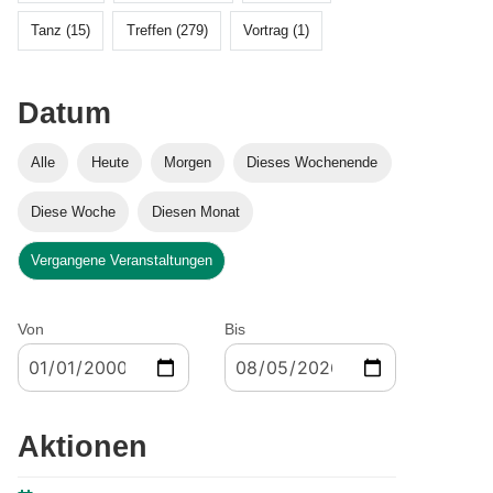
Tanz (15)
Treffen (279)
Vortrag (1)
Datum
Alle
Heute
Morgen
Dieses Wochenende
Diese Woche
Diesen Monat
Vergangene Veranstaltungen
Von
Bis
Aktionen