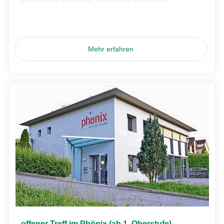
Mehr erfahren
offener Treff im Phönix (ab 1. Oberstufe)