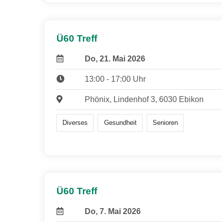
Ü60 Treff
Do, 21. Mai 2026
13:00 - 17:00 Uhr
Phönix, Lindenhof 3, 6030 Ebikon
Diverses
Gesundheit
Senioren
Ü60 Treff
Do, 7. Mai 2026