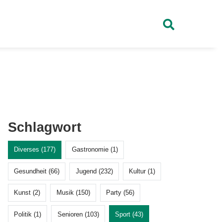
Schlagwort
Diverses (177)
Gastronomie (1)
Gesundheit (66)
Jugend (232)
Kultur (1)
Kunst (2)
Musik (150)
Party (56)
Politik (1)
Senioren (103)
Sport (43)