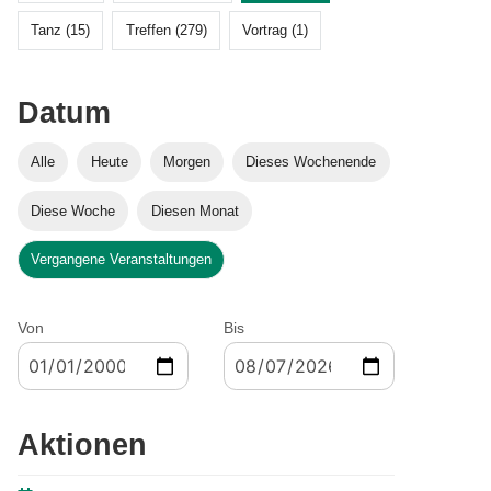
Tanz (15)
Treffen (279)
Vortrag (1)
Datum
Alle
Heute
Morgen
Dieses Wochenende
Diese Woche
Diesen Monat
Vergangene Veranstaltungen
Von
Bis
Aktionen