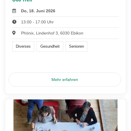
Do, 18. Juni 2026
13:00 - 17:00 Uhr
Phönix, Lindenhof 3, 6030 Ebikon
Diverses
Gesundheit
Senioren
Mehr erfahren