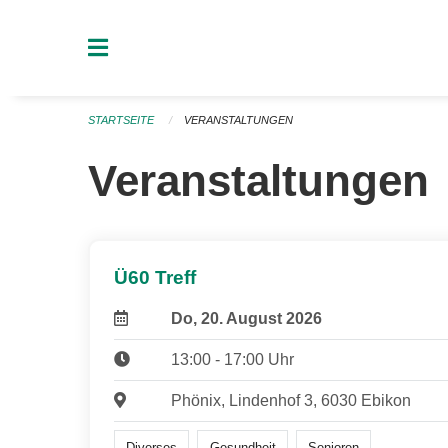
Navigation überspringen
STARTSEITE
VERANSTALTUNGEN
Veranstaltungen
Ü60 Treff
Do, 20. August 2026
13:00 - 17:00 Uhr
Phönix, Lindenhof 3, 6030 Ebikon
Diverses
Gesundheit
Senioren