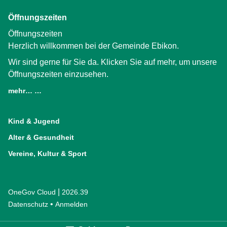
Öffnungszeiten
Öffnungszeiten
Herzlich willkommen bei der Gemeinde Ebikon.
Wir sind gerne für Sie da. Klicken Sie auf mehr, um unsere
Öffnungszeiten einzusehen.
mehr… …
(External Link)
Kind & Jugend
Alter & Gesundheit
Vereine, Kultur & Sport
|
OneGov Cloud
(External Link)
2026.39
(External Link)
Datenschutz
(External Link)
Anmelden