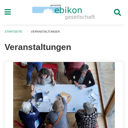
Navigation überspringen
STARTSEITE
VERANSTALTUNGEN
Veranstaltungen