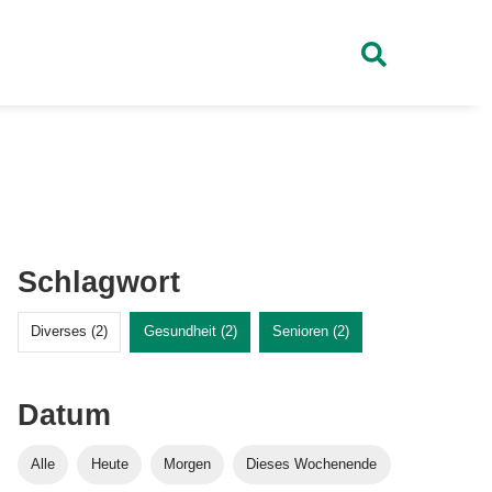
Schlagwort
Diverses (2)
Gesundheit (2)
Senioren (2)
Datum
Alle
Heute
Morgen
Dieses Wochenende