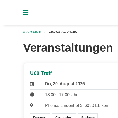
Navigation überspringen
STARTSEITE
VERANSTALTUNGEN
Veranstaltungen
Ü60 Treff
Do, 20. August 2026
13:00 - 17:00 Uhr
Phönix, Lindenhof 3, 6030 Ebikon
Diverses
Gesundheit
Senioren