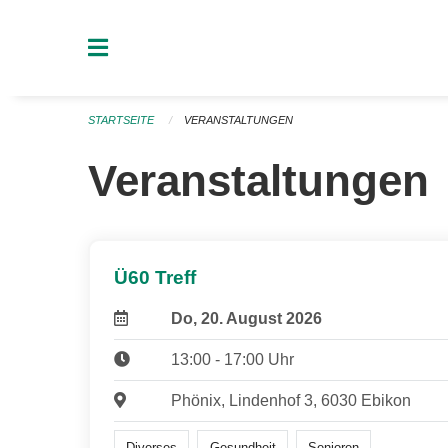
Navigation überspringen
STARTSEITE
VERANSTALTUNGEN
Veranstaltungen
Ü60 Treff
Do, 20. August 2026
13:00 - 17:00 Uhr
Phönix, Lindenhof 3, 6030 Ebikon
Diverses
Gesundheit
Senioren