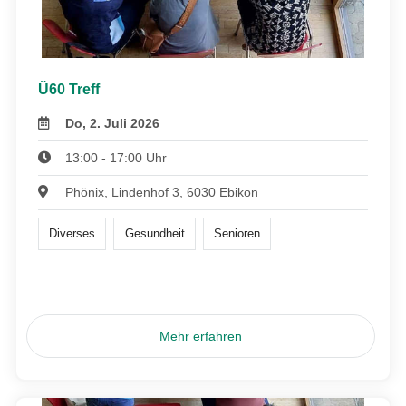
Ü60 Treff
Do, 2. Juli 2026
13:00 - 17:00 Uhr
Phönix, Lindenhof 3, 6030 Ebikon
Diverses
Gesundheit
Senioren
Mehr erfahren